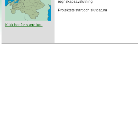
regnskapsavslutning
Projektets start och slutdatum
Klikk her for større kart